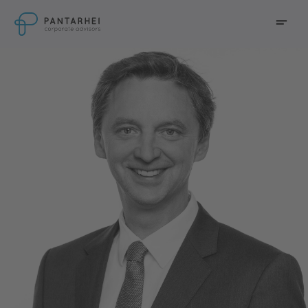
zum Hauptinhalt springen
Menü
zur Hauptnavigation springen