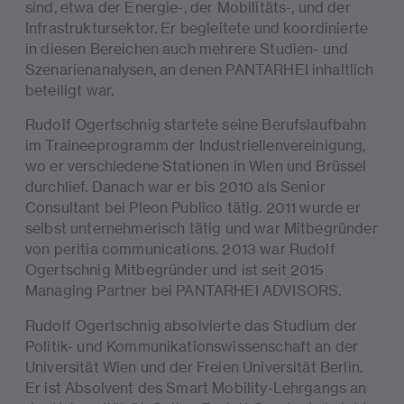
sind, etwa der Energie-, der Mobilitäts-, und der
Infrastruktursektor. Er begleitete und koordinierte
in diesen Bereichen auch mehrere Studien- und
Szenarienanalysen, an denen PANTARHEI inhaltlich
beteiligt war.
Rudolf Ogertschnig startete seine Berufslaufbahn
im Traineeprogramm der Industriellenvereinigung,
wo er verschiedene Stationen in Wien und Brüssel
durchlief. Danach war er bis 2010 als Senior
Consultant bei Pleon Publico tätig. 2011 wurde er
selbst unternehmerisch tätig und war Mitbegründer
von peritia communications. 2013 war Rudolf
Ogertschnig Mitbegründer und ist seit 2015
Managing Partner bei PANTARHEI ADVISORS.
Rudolf Ogertschnig absolvierte das Studium der
Politik- und Kommunikationswissenschaft an der
Universität Wien und der Freien Universität Berlin.
Er ist Absolvent des Smart Mobility-Lehrgangs an