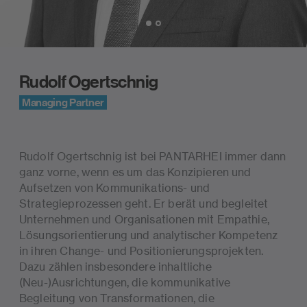
Slide 1 von 2
Rudolf Ogertschnig
Managing Partner
Biografie
Rudolf Ogertschnig ist bei PANTARHEI immer dann
ganz vorne, wenn es um das Konzipieren und
Aufsetzen von Kommunikations- und
Strategieprozessen geht. Er berät und begleitet
Unternehmen und Organisationen mit Empathie,
Lösungsorientierung und analytischer Kompetenz
in ihren Change- und Positionierungsprojekten.
Dazu zählen insbesondere inhaltliche
(Neu-)Ausrichtungen, die kommunikative
Begleitung von Transformationen, die